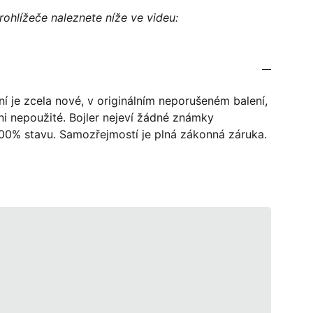
rohlížeče naleznete níže ve videu:
ní je zcela nové, v originálním neporušeném balení,
ni nepoužité. Bojler nejeví žádné známky
100% stavu. Samozřejmostí je plná zákonná záruka.