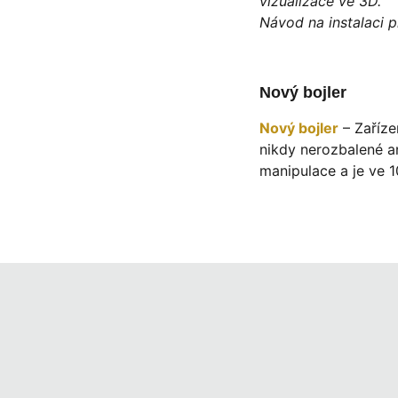
vizualizace ve 3D.
Návod na instalaci p
Nový bojler
Nový bojler
– Zaříze
nikdy nerozbalené a
manipulace a je ve 